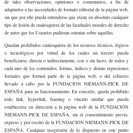
de tales observaciones, opiniones o comentarios, a fin de
adaptarlos a las necesidades de formato editorial de la página web,
sin que por ello pueda entenderse que existe en absoluto cualquier
tipo de lesión de cualesquiera de las facultades morales de derecho
de autor que los Usuarios pudieran ostentar sobre aquéllas.
Quedan prohibidos cualesquiera de los recursos técnicos, lógicos
o tecnológicos por virtud de los cuales un tercero pueda
beneficiarse, directa o indirectamente, con o sin lucro, de todos y
cada uno de los contenidos, formas, índices y demás expresiones
formales que formen parte de la página web, o del esfuerzo
llevado a cabo por la FUNDACIÓN NIEMANN-PICK DE
ESPAÑA para su funcionamiento. En concreto, queda prohibido
todo link, hyperlink, framing o vínculo similar que pueda
establecerse en dirección a la página web de la FUNDACIÓN
NIEMANN-PICK DE ESPAÑA, sin el consentimiento previo,
expreso y por escrito de la FUNDACIÓN NIEMANN-PICK DE
ESPAÑA. Cualquier trasgresión de lo dispuesto en este punto