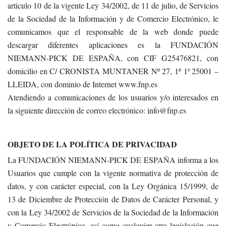
artículo 10 de la vigente Ley 34/2002, de 11 de julio, de Servicios
de la Sociedad de la Información y de Comercio Electrónico, le
comunicamos que el responsable de la web donde puede
descargar diferentes aplicaciones es la FUNDACIÓN
NIEMANN-PICK DE ESPAÑA, con CIF G25476821, con
domicilio en C/ CRONISTA MUNTANER Nº 27, 1º 1ª 25001 –
LLEIDA, con dominio de Internet www.fnp.es
Atendiendo a comunicaciones de los usuarios y/o interesados en
la siguiente dirección de correo electrónico: info@fnp.es
OBJETO DE LA POLÍTICA DE PRIVACIDAD
La FUNDACIÓN NIEMANN-PICK DE ESPAÑA informa a los
Usuarios que cumple con la vigente normativa de protección de
datos, y con carácter especial, con la Ley Orgánica 15/1999, de
13 de Diciembre de Protección de Datos de Carácter Personal, y
con la Ley 34/2002 de Servicios de la Sociedad de la Información
y Comercio Electrónico, así como cualquier otra legislación que