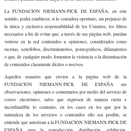
La FUNDACIÓN NIEMANN-PICK DE ESPAÑA, en este
sentido, podrá establecer, si lo considera oportuno, sin perjuicio de
la única y exclusiva responsabilidad de los Usuarios, los filtros
necesarios a fin de evitar que, a través de sus página web, puedan
verterse en la red contenidos u opiniones, considerados como
racistas, xenófobos, discriminatorios, pornográficos, difamatorios
o que, de cualquier modo, fomenten la violencia o la diseminación
de contenidos claramente ilícitos o nocivos.
Aquellos usuarios que envíen a la página web de la
FUNDACIÓN NIEMANN-PICK DE ESPAÑA sus
observaciones, opiniones o comentarios por medio del servicio de
correo electrónico, salvo que expresen de manera cierta e
inconfundible lo contrario, en los casos en los que por la
naturaleza de los servicios o contenidos ello sea posible, se
entiende que autorizan a la FUNDACIÓN NIEMANN-PICK DE
ESPAÑA para la reproducción, distribución, exhibición,