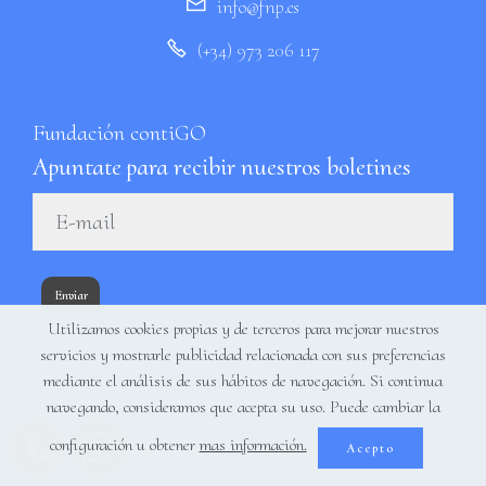
info@fnp.es
(+34) 973 206 117
Fundación contiGO
Apuntate para recibir nuestros boletines
Enviar
Utilizamos cookies propias y de terceros para mejorar nuestros
servicios y mostrarle publicidad relacionada con sus preferencias
mediante el análisis de sus hábitos de navegación. Si continua
navegando, consideramos que acepta su uso. Puede cambiar la
configuración u obtener
mas información.
Copyright (c) 2019 - Inforweb Multimedia