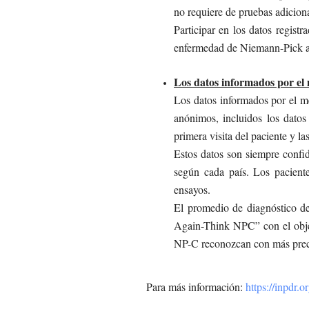
no requiere de pruebas adiciona
Participar en los datos regist
enfermedad de Niemann-Pick ah
Los datos informados por el
Los datos informados por el m
anónimos, incluidos los datos
primera visita del paciente y las
Estos datos son siempre confi
según cada país. Los paciente
ensayos.
El promedio de diagnóstico d
Again-Think NPC” con el objet
NP-C reconozcan con más precis
Para más información:
https://inpdr.or