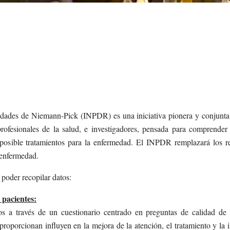
edades de Niemann-Pick (INPDR) es una iniciativa pionera y conjunta 
ofesionales de la salud, e investigadores, pensada para comprender
 posible tratamientos para la enfermedad.
El INPDR remplazará los reg
a enfermedad.
poder recopilar datos:
 pacientes:
os a través de un cuestionario centrado en preguntas de calidad de
roporcionan influyen en la mejora de la atención, el tratamiento y la 