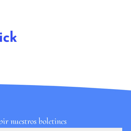
ick
ir nuestros boletines