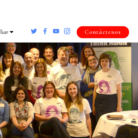
liar
Contáctenos