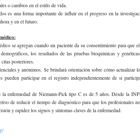
les o cambios en el estilo de vida.
rados es una forma importante de influir en el progreso en la investiga
ora y en el futuro.
 médico:
édico se agregan cuando un paciente da su consentimiento para que el 
 demográficos, los resultados de las pruebas bioquímicas y genéticas,
 citas posteriores.
denciales y anónimos. Se brindará orientación sobre cómo actualizar 
s pueden participar en el registro independientemente de si particip
e la enfermedad de Niemann-Pick tipo C es de 5 años. Desde la IN
ivo de reducir el tiempo de diagnóstico para que los profesionales no
ión y rapidez los signos y síntomas claves de la enfermedad.
g/