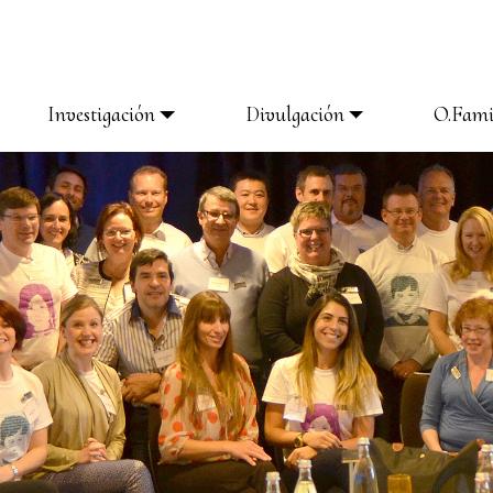
Investigación
Divulgación
O.Fami