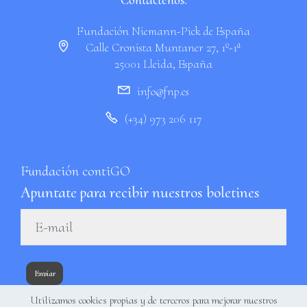
Fundación Niemann-Pick de España
Calle Cronista Muntaner 27, 1º-1ª
25001 Lleida, España
info@fnp.es
(+34) 973 206 117
Fundación contiGO
Apuntate para recibir nuestros boletines
Enviar
Utilizamos cookies propias y de terceros para mejorar nuestros