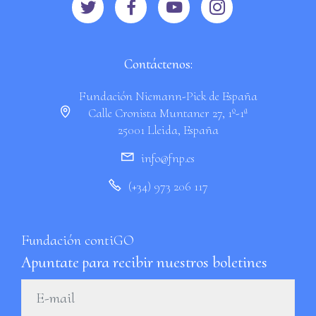
Contáctenos:
Fundación Niemann-Pick de España
Calle Cronista Muntaner 27, 1º-1ª
25001 Lleida, España
info@fnp.es
(+34) 973 206 117
Fundación contiGO
Apuntate para recibir nuestros boletines