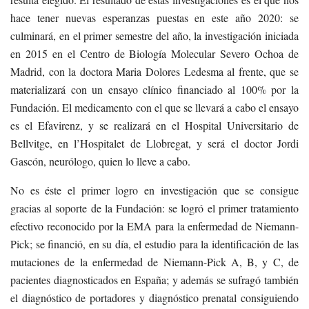
hace tener nuevas esperanzas puestas en este año 2020: se
culminará, en el primer semestre del año, la investigación iniciada
en 2015 en el Centro de Biología Molecular Severo Ochoa de
Madrid, con la doctora Maria Dolores Ledesma al frente, que se
materializará con un ensayo clínico financiado al 100% por la
Fundación. El medicamento con el que se llevará a cabo el ensayo
es el Efavirenz, y se realizará en el Hospital Universitario de
Bellvitge, en l’Hospitalet de Llobregat, y será el doctor Jordi
Gascón, neurólogo, quien lo lleve a cabo.
No es éste el primer logro en investigación que se consigue
gracias al soporte de la Fundación: se logró el primer tratamiento
efectivo reconocido por la EMA para la enfermedad de Niemann-
Pick; se financió, en su día, el estudio para la identificación de las
mutaciones de la enfermedad de Niemann-Pick A, B, y C, de
pacientes diagnosticados en España; y además se sufragó también
el diagnóstico de portadores y diagnóstico prenatal consiguiendo