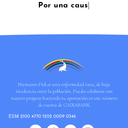
Por una
|
Niemann-Pick es una enfermedad rara, de baja
incidencia entre la población. Puedes colaborar con
nuestro proyecto haciendo tu aportación en este número
de cuenta de CAIXABANK
ES38 2100 4770 1202 0009 0346