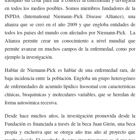
en todos los medios posibles. Somos miembros fundadores de la
INPDA (International Niemann–Pick Disease Alliance), una
alianza que se creó en el año 2009 y que engloba entidades de
todos los países del mundo con afectados por Niemann-Pick. La
Alianza permite crear un conocimiento a nivel mundial que
permite avanzar en muchos campos de la enfermedad, como por
ejemplo la investigación.
Hablar de Niemann-Pick es hablar de una enfermedad rara, de
baja incidencia entre la población. Engloba un grupo heterogéneo
de enfermedades de acumulo lipídico lisosomal con características
clínicas, bioquímicas y moleculares variables, que se heredan de
forma autosómica recesiva.
Desde hace muchos años, la investigación promovida desde la
Fundación es financiada a través de la beca Juan Girón, una beca
propia y exclusiva que se otorga año tras año al proyecto que
resulta elegido. El resultado de estas investigaciones es el que nos